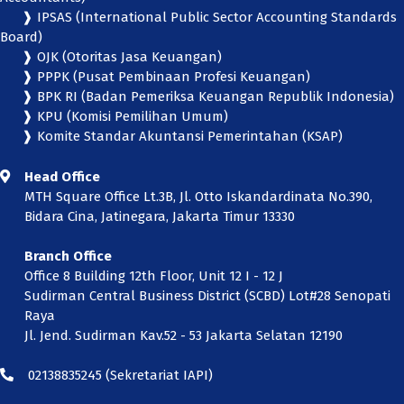
❱ IPSAS (International Public Sector Accounting Standards
Board)
❱ OJK (Otoritas Jasa Keuangan)
❱ PPPK (Pusat Pembinaan Profesi Keuangan)
❱ BPK RI (Badan Pemeriksa Keuangan Republik Indonesia)
❱ KPU (Komisi Pemilihan Umum)
❱ Komite Standar Akuntansi Pemerintahan (KSAP)
Head Office
MTH Square Office Lt.3B, Jl. Otto Iskandardinata No.390,
Bidara Cina, Jatinegara, Jakarta Timur 13330
Branch Office
Office 8 Building 12th Floor, Unit 12 I - 12 J
Sudirman Central Business District (SCBD) Lot#28 Senopati
Raya
Jl. Jend. Sudirman Kav.52 - 53 Jakarta Selatan 12190
02138835245
(Sekretariat IAPI)