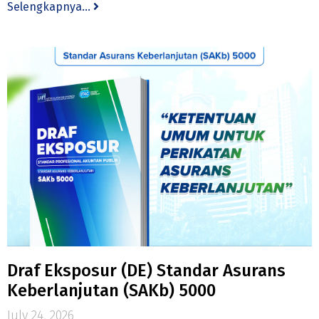
Selengkapnya...
Draf Eksposur (DE) Standar Asurans
Keberlanjutan (SAKb) 5000
July 24, 2026