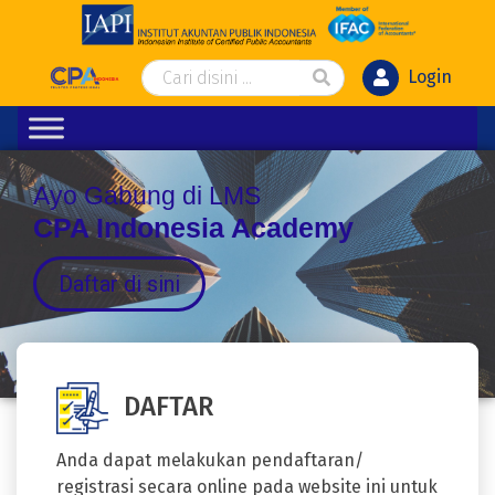
Login
Ayo Gabung di LMS
CPA Indonesia Academy
Daftar di sini
DAFTAR
Anda dapat melakukan pendaftaran/
registrasi secara online pada website ini untuk