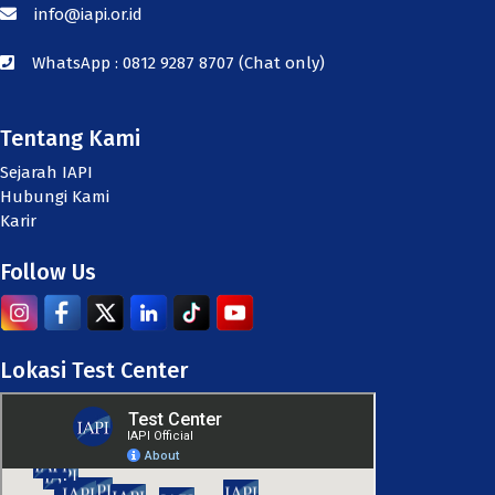
info@iapi.or.id
WhatsApp :
0812 9287 8707 (Chat only)
Tentang Kami
Sejarah IAPI
Hubungi Kami
Karir
Follow Us
Lokasi Test Center