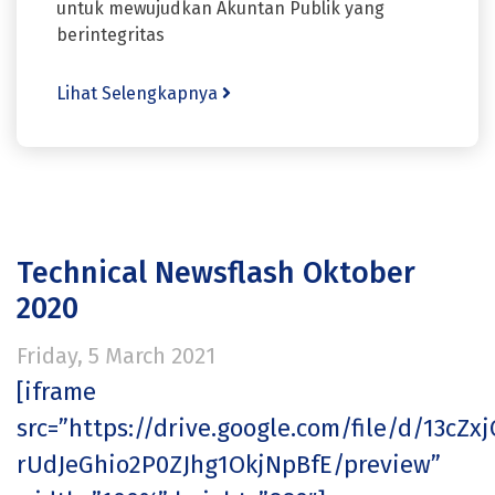
untuk mewujudkan Akuntan Publik yang
berintegritas
Lihat Selengkapnya
Technical Newsflash Oktober
2020
Friday, 5 March 2021
[iframe
src=”https://drive.google.com/file/d/13cZxj
rUdJeGhio2P0ZJhg1OkjNpBfE/preview”