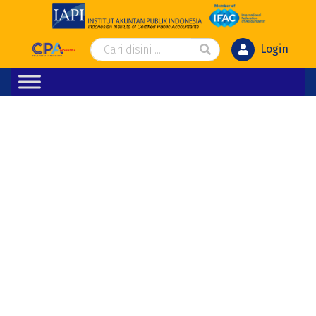
Login
BERITA
AKUNTAN