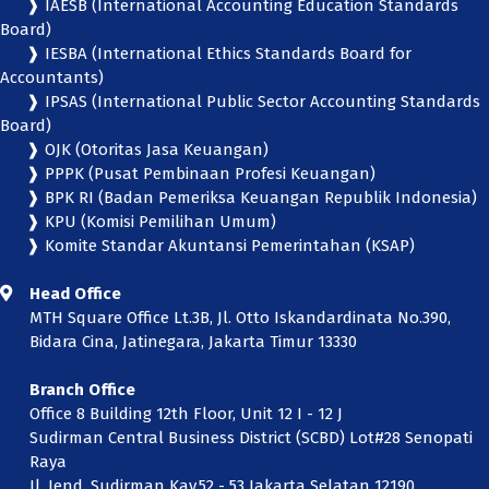
❱ IAESB (International Accounting Education Standards
Board)
❱ IESBA (International Ethics Standards Board for
Accountants)
❱ IPSAS (International Public Sector Accounting Standards
Board)
❱ OJK (Otoritas Jasa Keuangan)
❱ PPPK (Pusat Pembinaan Profesi Keuangan)
❱ BPK RI (Badan Pemeriksa Keuangan Republik Indonesia)
❱ KPU (Komisi Pemilihan Umum)
❱ Komite Standar Akuntansi Pemerintahan (KSAP)
Head Office
MTH Square Office Lt.3B, Jl. Otto Iskandardinata No.390,
Bidara Cina, Jatinegara, Jakarta Timur 13330
Branch Office
Office 8 Building 12th Floor, Unit 12 I - 12 J
Sudirman Central Business District (SCBD) Lot#28 Senopati
Raya
Jl. Jend. Sudirman Kav.52 - 53 Jakarta Selatan 12190