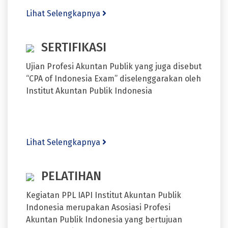
Lihat Selengkapnya
SERTIFIKASI
Ujian Profesi Akuntan Publik yang juga disebut
“CPA of Indonesia Exam” diselenggarakan oleh
Institut Akuntan Publik Indonesia
Lihat Selengkapnya
PELATIHAN
Kegiatan PPL IAPI Institut Akuntan Publik
Indonesia merupakan Asosiasi Profesi
Akuntan Publik Indonesia yang bertujuan