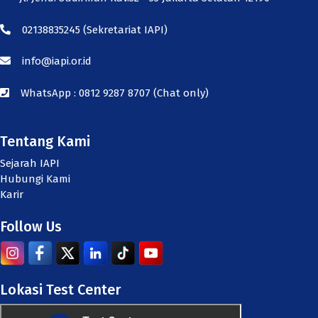
02138835245
(Sekretariat IAPI)
info@iapi.or.id
WhatsApp :
0812 9287 8707 (Chat only)
Tentang Kami
Sejarah IAPI
Hubungi Kami
Karir
Follow Us
Lokasi Test Center