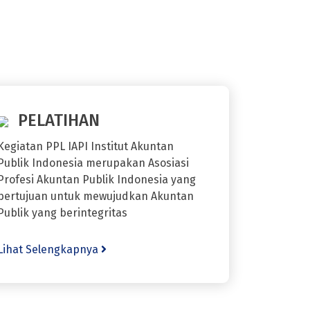
PELATIHAN
Kegiatan PPL IAPI Institut Akuntan
Publik Indonesia merupakan Asosiasi
Profesi Akuntan Publik Indonesia yang
bertujuan untuk mewujudkan Akuntan
Publik yang berintegritas
Lihat Selengkapnya