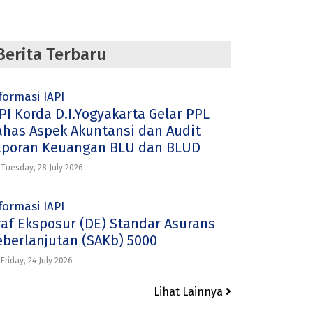
Berita Terbaru
formasi IAPI
PI Korda D.I.Yogyakarta Gelar PPL
ahas Aspek Akuntansi dan Audit
aporan Keuangan BLU dan BLUD
Tuesday, 28 July 2026
formasi IAPI
raf Eksposur (DE) Standar Asurans
eberlanjutan (SAKb) 5000
Friday, 24 July 2026
Lihat Lainnya