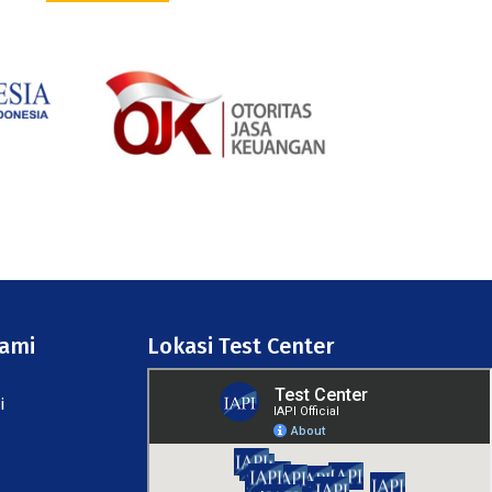
Kami
Lokasi Test Center
i