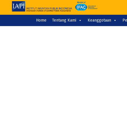
Home
Tentang Kami
Keanggotaan
Pe
BERITA
AKUNTAN P