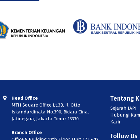
Tentang 
Head Office
MTH Square Office Lt.3B, Jl. Otto
Sejarah IAPI
Iskandardinata No.390, Bidara Cina,
Hubungi Kam
Jatinegara, Jakarta Timur 13330
Karir
Branch Office
Follow Us
Office 8 Building 12th Floor, Unit 12 I - 12