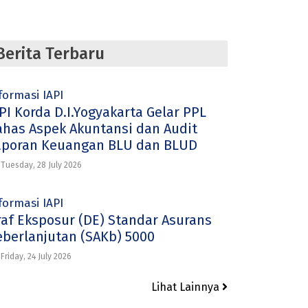
Berita Terbaru
formasi IAPI
PI Korda D.I.Yogyakarta Gelar PPL
ahas Aspek Akuntansi dan Audit
aporan Keuangan BLU dan BLUD
Tuesday, 28 July 2026
formasi IAPI
raf Eksposur (DE) Standar Asurans
eberlanjutan (SAKb) 5000
Friday, 24 July 2026
Lihat Lainnya