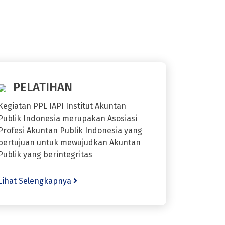
PELATIHAN
Kegiatan PPL IAPI Institut Akuntan
Publik Indonesia merupakan Asosiasi
Profesi Akuntan Publik Indonesia yang
bertujuan untuk mewujudkan Akuntan
Publik yang berintegritas
Lihat Selengkapnya