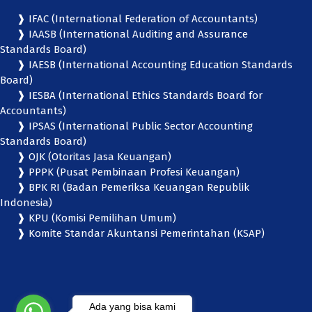
❱ IFAC (International Federation of Accountants)
❱ IAASB (International Auditing and Assurance
Standards Board)
❱ IAESB (International Accounting Education Standards
Board)
❱ IESBA (International Ethics Standards Board for
Accountants)
❱ IPSAS (International Public Sector Accounting
Standards Board)
❱ OJK (Otoritas Jasa Keuangan)
❱ PPPK (Pusat Pembinaan Profesi Keuangan)
❱ BPK RI (Badan Pemeriksa Keuangan Republik
Indonesia)
❱ KPU (Komisi Pemilihan Umum)
❱ Komite Standar Akuntansi Pemerintahan (KSAP)
Ada yang bisa kami