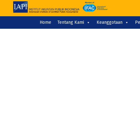
Home
Tentang Kami
Keanggotaan
Pe
BERITA
AKUNTAN P