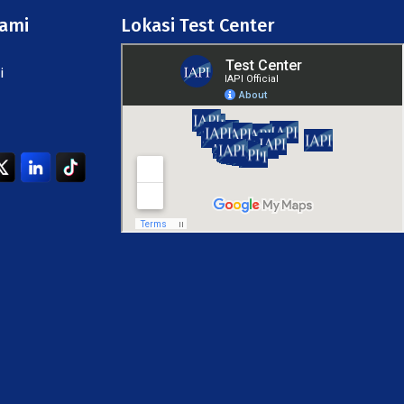
Kami
Lokasi Test Center
i