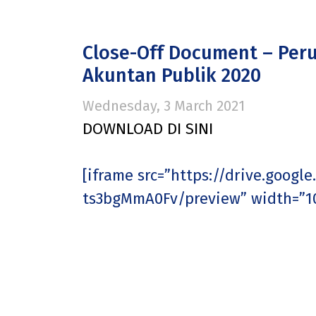
Close-Off Document – Peru
Akuntan Publik 2020
Wednesday, 3 March 2021
DOWNLOAD DI SINI
[iframe src=”https://drive.goog
ts3bgMmA0Fv/preview” width=”10