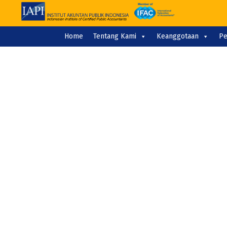
Home
Tentang Kami
Keanggotaan
Pe
BERITA
AKUNTAN P