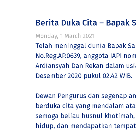
Berita Duka Cita – Bapak
Monday, 1 March 2021
Telah meninggal dunia Bapak Sa
No.Reg.AP.0639, anggota IAPI no
Ardiansyah Dan Rekan dalam usia
Desember 2020 pukul 02.42 WIB.
Dewan Pengurus dan segenap an
berduka cita yang mendalam ata
semoga beliau husnul khotimah,
hidup, dan mendapatkan tempat y