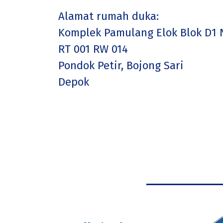
Alamat rumah duka:
Komplek Pamulang Elok Blok D1 N
RT 001 RW 014
Pondok Petir, Bojong Sari
Depok