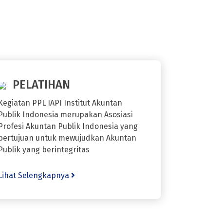
PELATIHAN
Kegiatan PPL IAPI Institut Akuntan
Publik Indonesia merupakan Asosiasi
Profesi Akuntan Publik Indonesia yang
bertujuan untuk mewujudkan Akuntan
Publik yang berintegritas
Lihat Selengkapnya