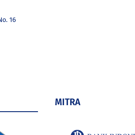
o. 16
MITRA