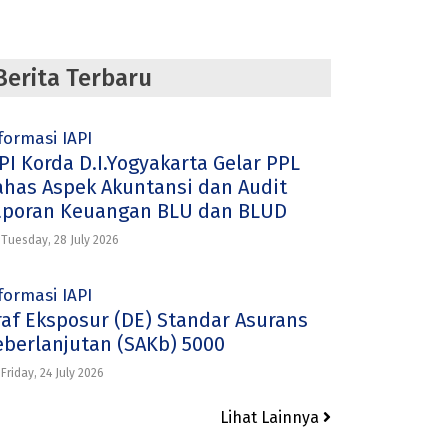
Berita Terbaru
formasi IAPI
PI Korda D.I.Yogyakarta Gelar PPL
ahas Aspek Akuntansi dan Audit
aporan Keuangan BLU dan BLUD
Tuesday, 28 July 2026
formasi IAPI
raf Eksposur (DE) Standar Asurans
eberlanjutan (SAKb) 5000
Friday, 24 July 2026
Lihat Lainnya