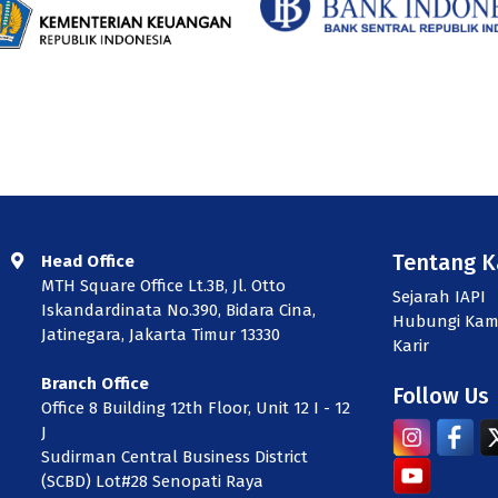
Tentang 
Head Office
MTH Square Office Lt.3B, Jl. Otto
Sejarah IAPI
Iskandardinata No.390, Bidara Cina,
Hubungi Kam
Jatinegara, Jakarta Timur 13330
Karir
Branch Office
Follow Us
Office 8 Building 12th Floor, Unit 12 I - 12
J
Sudirman Central Business District
(SCBD) Lot#28 Senopati Raya