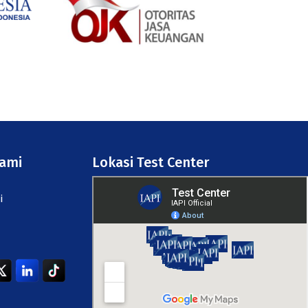
Kami
Lokasi Test Center
i