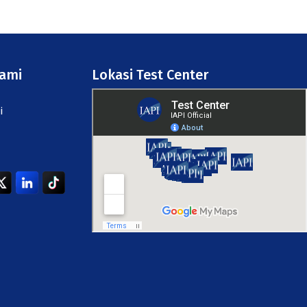
Kami
Lokasi Test Center
i