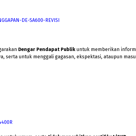
ANGGAPAN-DE-SA600-REVISI
ggarakan
Dengar Pendapat Publik
untuk memberikan informas
nnya, serta untuk menggali gagasan, ekspektasi, ataupun m
4400R