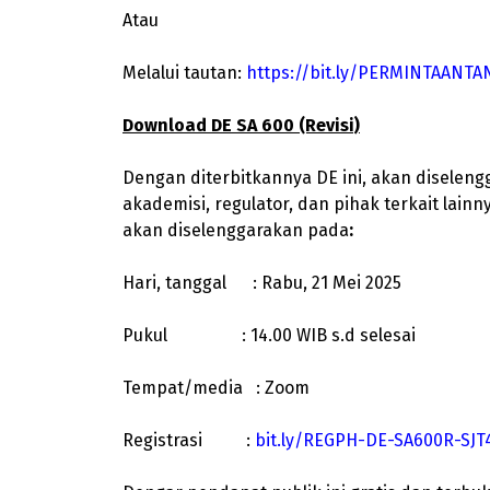
Atau
Melalui tautan:
https://bit.ly/PERMINTAANT
Download DE SA 600 (Revisi)
Dengan diterbitkannya DE ini, akan diselen
akademisi, regulator, dan pihak terkait lai
akan diselenggarakan pada
:
Hari, tanggal : Rabu, 21 Mei 2025
Pukul : 14.00 WIB s.d selesai
Tempat/media : Zoom
Registrasi :
bit.ly/REGPH-DE-SA600R-SJT