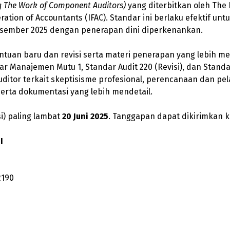
ng The Work of Component Auditors)
yang diterbitkan oleh The 
ration of Accountants (IFAC). Standar ini berlaku efektif un
Desember 2025 dengan penerapan dini diperkenankan.
ntuan baru dan revisi serta materi penerapan yang lebih m
dar Manajemen Mutu 1, Standar Audit 220 (Revisi), dan Standa
uditor terkait skeptisisme profesional, perencanaan dan pe
serta dokumentasi yang lebih mendetail.
i) paling lambat
20 Juni 2025
. Tanggapan dapat dikirimkan k
I
2190