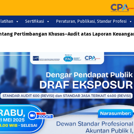
latihan
Sertifikasi
Peraturan, Publikasi, Standar Profesi
 tentang Pertimbangan Khusus–Audit atas Laporan Keuanga