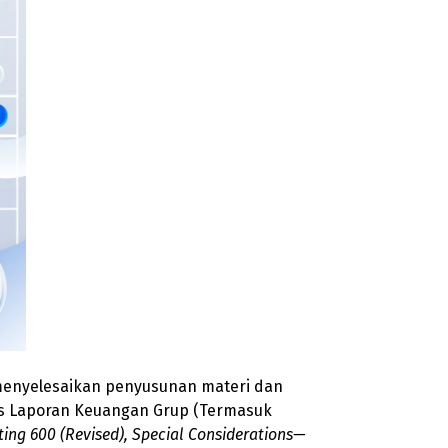
ah menyelesaikan penyusunan materi dan
tas Laporan Keuangan Grup (Termasuk
ting 600 (Revised), Special Considerations—