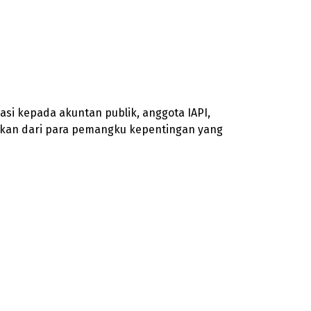
i kepada akuntan publik, anggota IAPI,
asukan dari para pemangku kepentingan yang