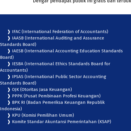
Dengar pendapat publik ini gratis dan terb
❱ IFAC (International Federation of Accountants)
❱ IAASB (International Auditing and Assurance
Standards Board)
❱ IAESB (International Accounting Education Standards
Board)
❱ IESBA (International Ethics Standards Board for
Accountants)
❱ IPSAS (International Public Sector Accounting
Standards Board)
❱ OJK (Otoritas Jasa Keuangan)
❱ PPPK (Pusat Pembinaan Profesi Keuangan)
❱ BPK RI (Badan Pemeriksa Keuangan Republik
Indonesia)
❱ KPU (Komisi Pemilihan Umum)
❱ Komite Standar Akuntansi Pemerintahan (KSAP)