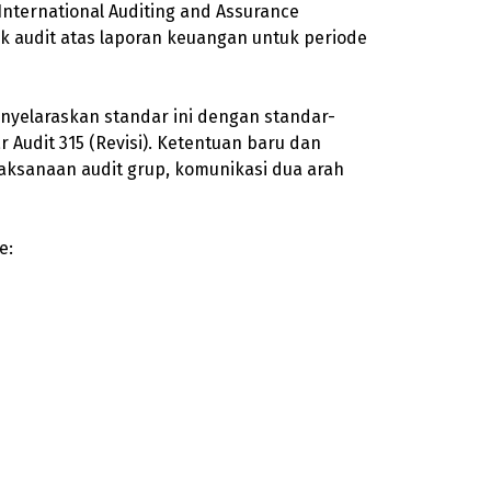
International Auditing and Assurance
tuk audit atas laporan keuangan untuk periode
enyelaraskan standar ini dengan standar-
r Audit 315 (Revisi). Ketentuan baru dan
laksanaan audit grup, komunikasi dua arah
e: