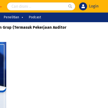
Login
Penelitian
Podcast
n Grup (Termasuk Pekerjaan Auditor